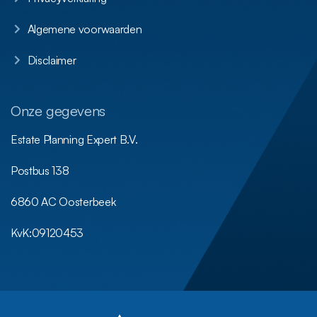
Algemene voorwaarden
Disclaimer
Onze gegevens
Estate Planning Expert B.V.
Postbus 138
6860 AC Oosterbeek
KvK:
09120453