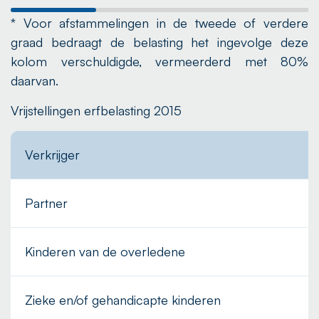
* Voor afstammelingen in de tweede of verdere
graad bedraagt de belasting het ingevolge deze
kolom verschuldigde, vermeerderd met 80%
daarvan.
Vrijstellingen erfbelasting 2015
Verkrijger
Vr
Partner
€
Kinderen van de overledene
€
Zieke en/of gehandicapte kinderen
€