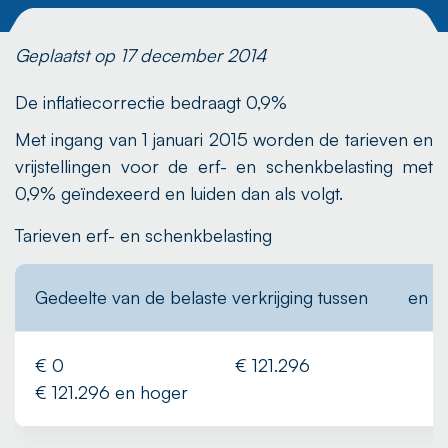
Geplaatst op 17 december 2014
De inflatiecorrectie bedraagt 0,9%
Met ingang van 1 januari 2015 worden de tarieven en
vrijstellingen voor de erf- en schenkbelasting met
0,9% geïndexeerd en luiden dan als volgt.
Tarieven erf- en schenkbelasting
Gedeelte van de belaste verkrijging tussen
en
€ 0
€ 121.296
1
€ 121.296 en hoger
2