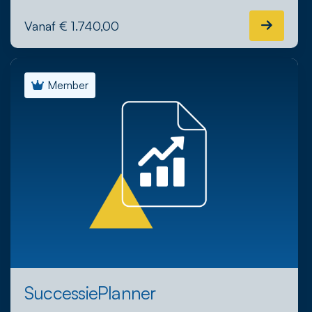
Vanaf € 1.740,00
Member
SuccessiePlanner