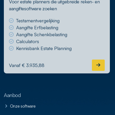
Voor estate planners die uitgebreide reken- en
aangiftesoftware zoeken
Testamentvergelijking
Aangifte Erfbelasting
Aangifte Schenkbelasting
Calculators
Kennisbank Estate Planning
Vanaf € 3.935,88
Aanbod
Onze software