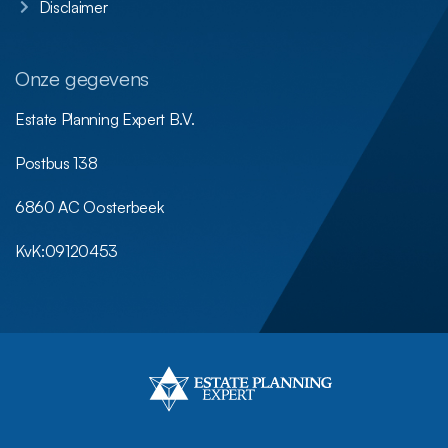
Disclaimer
Onze gegevens
Estate Planning Expert B.V.
Postbus 138
6860 AC Oosterbeek
KvK:
09120453