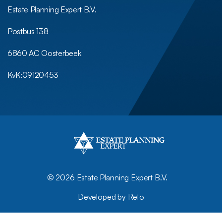
Estate Planning Expert B.V.
Postbus 138
6860 AC Oosterbeek
KvK:
09120453
©
2026 Estate Planning Expert B.V.
Developed by Reto