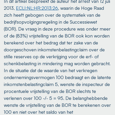
In dit artikel bespreekt de auteur het arrest van 12 juli
2013,
ECLI:NL:HR:2013:26
, waarin de Hoge Raad
zich heeft gebogen over de systematiek van de
bedrijfsopvolgingsregeling in de Successiewet
(BOR). De vraag in deze procedure was onder meer
of de (83%) vrijstelling van de BOR ook kon worden
berekend over het bedrag dat ter zake van de
doorgeschoven inkomstenbelastingclaim over de
stille reserves op de verkrijging voor de erf- of
schenkbelasting in mindering mag worden gebracht.
In de situatie dat de waarde van het verkregen
ondernemingsvermogen 100 bedraagt en de latente
inkomstenbelastingclaim 5, wenste de inspecteur de
procentuele vrijstelling van de BOR slechts te
verlenen over 100 -/- 5 = 95. De belanghebbende
wenste de vrijstelling van de BOR te berekenen over
100 en niet over het saldo van het