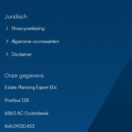
Juridisch
Privacyverklaring
Algemene voorwaarden
Disclaimer
Onze gegevens
Estate Planning Expert B.V.
Postbus 138
6860 AC Oosterbeek
KvK:
09120453