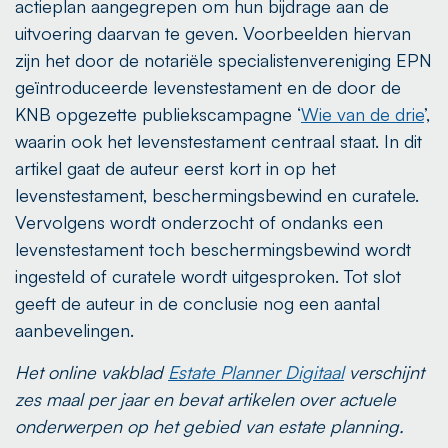
actieplan aangegrepen om hun bijdrage aan de
uitvoering daarvan te geven. Voorbeelden hiervan
zijn het door de notariële specialistenvereniging EPN
geïntroduceerde levenstestament en de door de
KNB opgezette publiekscampagne ‘
Wie van de drie
’,
waarin ook het levenstestament centraal staat. In dit
artikel gaat de auteur eerst kort in op het
levenstestament, beschermingsbewind en curatele.
Vervolgens wordt onderzocht of ondanks een
levenstestament toch beschermingsbewind wordt
ingesteld of curatele wordt uitgesproken. Tot slot
geeft de auteur in de conclusie nog een aantal
aanbevelingen.
Het online vakblad
Estate Planner Digitaal
verschijnt
zes maal per jaar en bevat artikelen over actuele
onderwerpen op het gebied van estate planning.