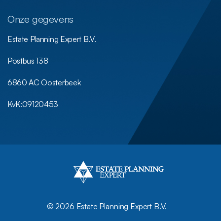
Onze gegevens
Estate Planning Expert B.V.
Postbus 138
6860 AC Oosterbeek
KvK:
09120453
©
2026 Estate Planning Expert B.V.