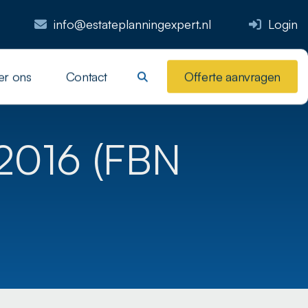
info@estateplanningexpert.nl
Login
er ons
Contact
Offerte aanvragen
 2016 (FBN