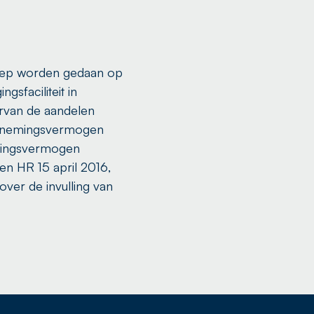
roep worden gedaan op
gsfaciliteit in
rvan de aandelen
dernemingsvermogen
emingsvermogen
en HR 15 april 2016,
 over de invulling van