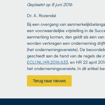
Geplaatst op 8 juni 2016
Dr. A. Rozendal
Bij een overgang van aanmerkelijkbelang
een voorwaardelijke vrijstelling in de Succ
aanmerking komen, dan geldt als één van
worden verkregen een onderneming drijft.
(het ondernemingsvereiste). De beoordel
geschiedt aan de hand van de regels die i
ECLI:NL:HR:2016:633
, en HR 22 april 20
het ondernemingsvereiste. In dit artikel 
Terug naar nieuws