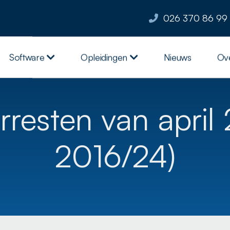
026 370 86 99
Software
Opleidingen
Nieuws
Ov
resten van april
2016/24)