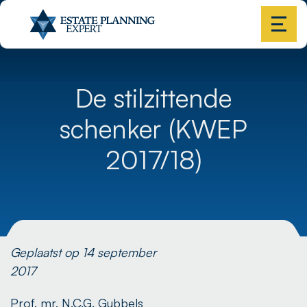
De stilzittende
schenker (KWEP
2017/18)
Geplaatst op 14 september
2017
Prof. mr. N.C.G. Gubbels