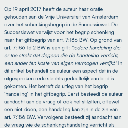
Op 19 april 2017 heeft de auteur haar oratie
gehouden aan de Vrije Universiteit van Amsterdam
over het schenkingsbegrip in de Successiewet. De
Successiewet verwijst voor het begrip schenking
naar het giftbegrip van art. 7:186 BW. Op grond van
art. 7:186 lid 2 BW is een gift:
"iedere handeling die
er toe strekt dat degeen die de handeling verricht,
een ander ten koste van eigen vermogen verrijkt."
In
dit artikel behandelt de auteur een aspect dat in de
uitgesproken rede slechts gedeeltelijk aan bod is
gekomen. Het betreft de uitleg van het begrip
‘handeling’ in het giftbegrip. Eerst besteedt de auteur
aandacht aan de vraag of ook het stilzitten, oftewel
een niet-doen, een handeling kan zijn in de zin van
art. 7:186 BW. Vervolgens besteedt zij aandacht aan
de vraag wie de schenkingshandeling verricht als