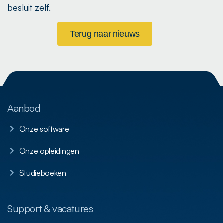
besluit zelf.
Terug naar nieuws
Aanbod
Onze software
Onze opleidingen
Studieboeken
Support & vacatures