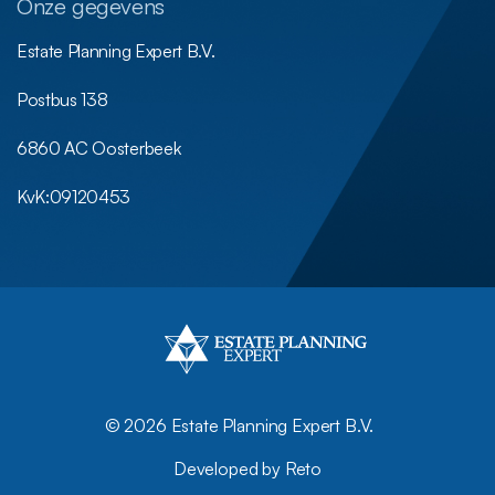
Onze gegevens
Estate Planning Expert B.V.
Postbus 138
6860 AC Oosterbeek
KvK:
09120453
©
2026 Estate Planning Expert B.V.
Developed by Reto