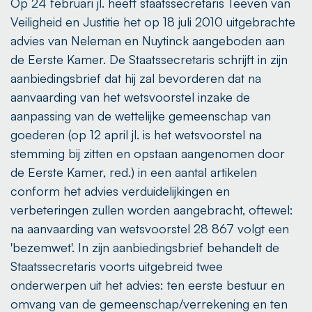
Op 24 februari jl. heeft staatssecretaris Teeven van
Veiligheid en Justitie het op 18 juli 2010 uitgebrachte
advies van Neleman en Nuytinck aangeboden aan
de Eerste Kamer. De Staatssecretaris schrijft in zijn
aanbiedingsbrief dat hij zal bevorderen dat na
aanvaarding van het wetsvoorstel inzake de
aanpassing van de wettelijke gemeenschap van
goederen (op 12 april jl. is het wetsvoorstel na
stemming bij zitten en opstaan aangenomen door
de Eerste Kamer, red.) in een aantal artikelen
conform het advies verduidelijkingen en
verbeteringen zullen worden aangebracht, oftewel:
na aanvaarding van wetsvoorstel 28 867 volgt een
'bezemwet'. In zijn aanbiedingsbrief behandelt de
Staatssecretaris voorts uitgebreid twee
onderwerpen uit het advies: ten eerste bestuur en
omvang van de gemeenschap/verrekening en ten