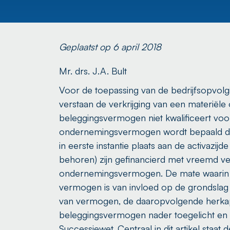
Geplaatst op 6 april 2018
Mr. drs. J.A. Bult
Voor de toepassing van de bedrijfsopvolg
verstaan de verkrijging van een materiële 
beleggingsvermogen niet kwalificeert v
ondernemingsvermogen wordt bepaald doo
in eerste instantie plaats aan de activazi
behoren) zijn gefinancierd met vreemd ve
ondernemingsvermogen. De mate waarin 
vermogen is van invloed op de grondslag 
van vermogen, de daaropvolgende herkapit
beleggingsvermogen nader toegelicht en st
Successiewet. Centraal in dit artikel st