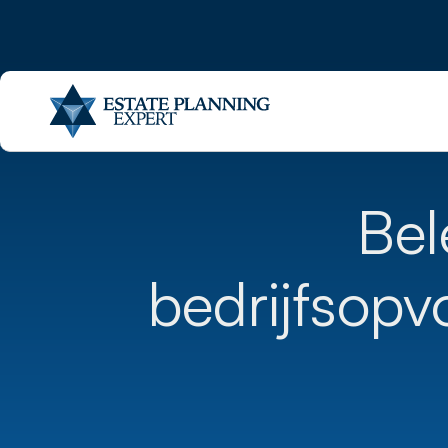
Bel
bedrijfsop