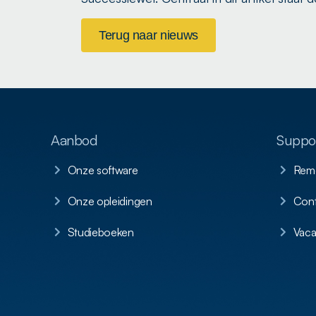
Terug naar nieuws
Aanbod
Suppor
Onze software
Remo
Onze opleidingen
Cont
Studieboeken
Vaca