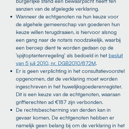
burgerlijke stand een bewaarplicht heeft ten
aanzien van de afgelegde verklaring.
Wanneer de echtgenoten na hun keuze voor
de algehele gemeenschap van goederen hun
keuze willen terugdraaien, is hiervoor alsnog
een gang naar de notaris noodzakelijk, waarbij
een beroep dient te worden gedaan op de
‘spijtoptantenregeling’ als bedoeld in het
besluit
van 5 juli 2010, nr. DGB2010/872M
.
Er is geen verplichting in het consultatievoorstel
opgenomen, dat de verklaring moet worden
ingeschreven in het huwelijksgoederenregister.
Dit is een keuze van de echtgenoten, waaraan
griffierechten ad €187 zijn verbonden.
De rechtsbescherming van derden kan in
gevaar komen. De echtgenoten hebben er
namelijk geen belang bij om de verklaring in het