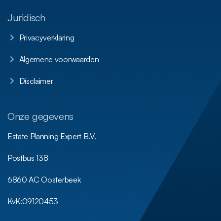
Juridisch
Privacyverklaring
Algemene voorwaarden
Disclaimer
Onze gegevens
Estate Planning Expert B.V.
Postbus 138
6860 AC Oosterbeek
KvK:
09120453