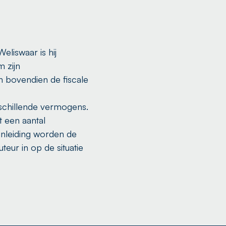
eliswaar is hij
 zijn
 bovendien de fiscale
rschillende vermogens.
t een aantal
 inleiding worden de
teur in op de situatie