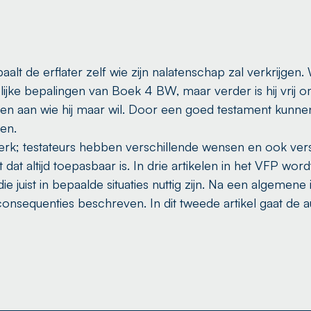
t de erflater zelf wie zijn nalatenschap zal verkrijgen. W
jke bepalingen van Boek 4 BW, maar verder is hij vrij om
n aan wie hij maar wil. Door een goed testament kunnen
en.
erk; testateurs hebben verschillende wensen en ook ve
dat altijd toepasbaar is. In drie artikelen in het VFP word
 juist in bepaalde situaties nuttig zijn. Na een algemene
consequenties beschreven. In dit tweede artikel gaat de au