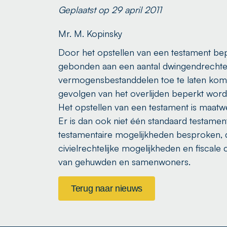
Geplaatst op 29 april 2011
Mr. M. Kopinsky
Door het opstellen van een testament bepaal
gebonden aan een aantal dwingendrechteli
vermogensbestanddelen toe te laten kome
gevolgen van het overlijden beperkt word
Het opstellen van een testament is maatw
Er is dan ook niet één standaard testament 
testamentaire mogelijkheden besproken, die
civielrechtelijke mogelijkheden en fiscale 
van gehuwden en samenwoners.
Terug naar nieuws