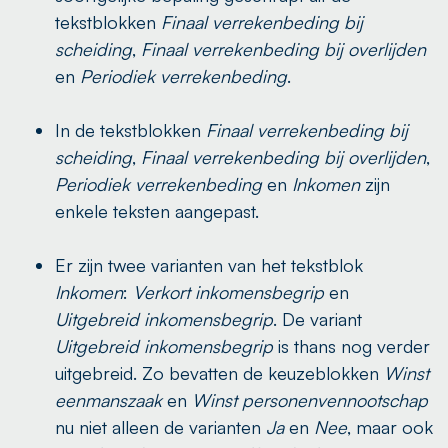
tekstblokken
Finaal verrekenbeding bij
scheiding
,
Finaal verrekenbeding bij overlijden
en
Periodiek verrekenbeding
.
In de tekstblokken
Finaal verrekenbeding bij
scheiding
,
Finaal verrekenbeding bij overlijden
,
Periodiek verrekenbeding
en
Inkomen
zijn
enkele teksten aangepast.
Er zijn twee varianten van het tekstblok
Inkomen
:
Verkort inkomensbegrip
en
Uitgebreid inkomensbegrip
. De variant
Uitgebreid inkomensbegrip
is thans nog verder
uitgebreid. Zo bevatten de keuzeblokken
Winst
eenmanszaak
en
Winst personenvennootschap
nu niet alleen de varianten
Ja
en
Nee
, maar ook