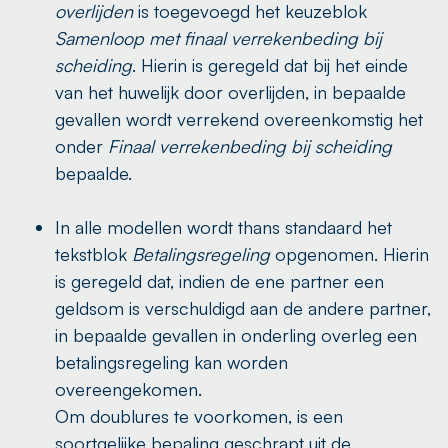
overlijden
is toegevoegd het keuzeblok
Samenloop met finaal verrekenbeding bij
scheiding
. Hierin is geregeld dat bij het einde
van het huwelijk door overlijden, in bepaalde
gevallen wordt verrekend overeenkomstig het
onder
Finaal verrekenbeding bij scheiding
bepaalde.
In alle modellen wordt thans standaard het
tekstblok
Betalingsregeling
opgenomen. Hierin
is geregeld dat, indien de ene partner een
geldsom is verschuldigd aan de andere partner,
in bepaalde gevallen in onderling overleg een
betalingsregeling kan worden
overeengekomen.
Om doublures te voorkomen, is een
soortgelijke bepaling geschrapt uit de