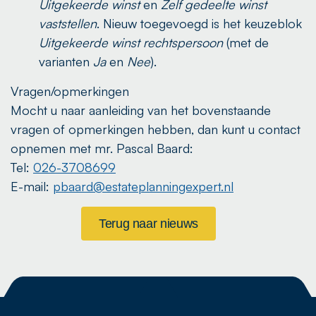
Uitgekeerde winst
en
Zelf gedeelte winst
vaststellen
. Nieuw toegevoegd is het keuzeblok
Uitgekeerde winst rechtspersoon
(met de
varianten
Ja
en
Nee
).
Vragen/opmerkingen
Mocht u naar aanleiding van het bovenstaande
vragen of opmerkingen hebben, dan kunt u contact
opnemen met mr. Pascal Baard:
Tel:
026-3708699
E-mail:
pbaard@estateplanningexpert.nl
Terug naar nieuws