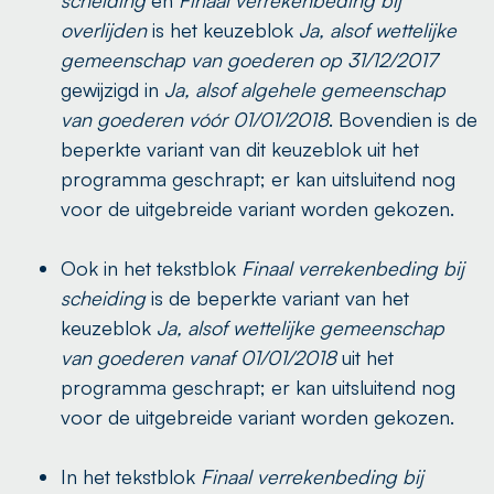
scheiding
en
Finaal verrekenbeding bij
overlijden
is het keuzeblok
Ja, alsof wettelijke
gemeenschap van goederen op 31/12/2017
gewijzigd in
Ja, alsof algehele gemeenschap
van goederen vóór 01/01/2018
. Bovendien is de
beperkte variant van dit keuzeblok uit het
programma geschrapt; er kan uitsluitend nog
voor de uitgebreide variant worden gekozen.
Ook in het tekstblok
Finaal verrekenbeding bij
scheiding
is de beperkte variant van het
keuzeblok
Ja, alsof wettelijke gemeenschap
van goederen vanaf 01/01/2018
uit het
programma geschrapt; er kan uitsluitend nog
voor de uitgebreide variant worden gekozen.
In het tekstblok
Finaal verrekenbeding bij