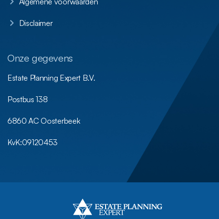
Algemene voorwaarden
Disclaimer
Onze gegevens
Estate Planning Expert B.V.
Postbus 138
6860 AC Oosterbeek
KvK:
09120453