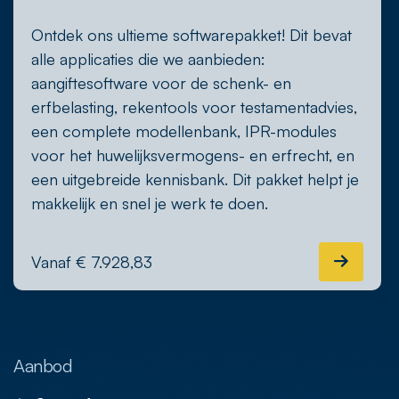
Ontdek ons ultieme softwarepakket! Dit bevat
alle applicaties die we aanbieden:
aangiftesoftware voor de schenk- en
erfbelasting, rekentools voor testamentadvies,
een complete modellenbank, IPR-modules
voor het huwelijksvermogens- en erfrecht, en
een uitgebreide kennisbank. Dit pakket helpt je
makkelijk en snel je werk te doen.
Vanaf € 7.928,83
Aanbod