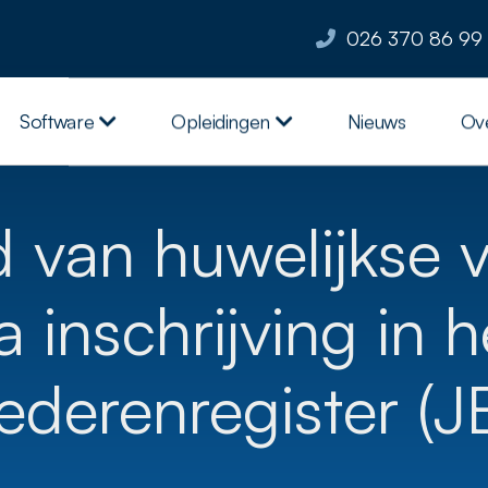
026 370 86 99
Software
Opleidingen
Nieuws
Ov
 van huwelijkse
a inschrijving in h
ederenregister (