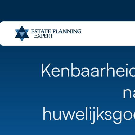
Kenbaarheid
n
huwelijksgo