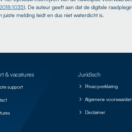
018:1035
). De auteur geeft aan dat de digitale raadplegi
 juiste melding leidt en dus niet waterdicht is.
t & vacatures
Juridisch
Privacyverklaring
te support
Algemene voorwaarde
act
Disclaimer
tures