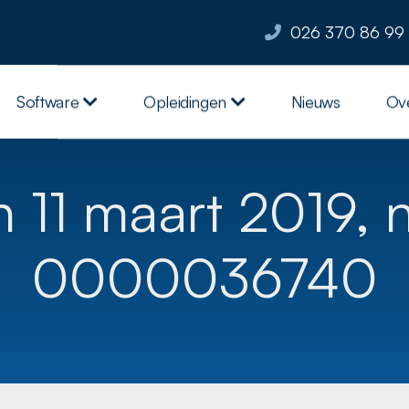
026 370 86 99
Software
Opleidingen
Nieuws
Ov
n 11 maart 2019, 
0000036740