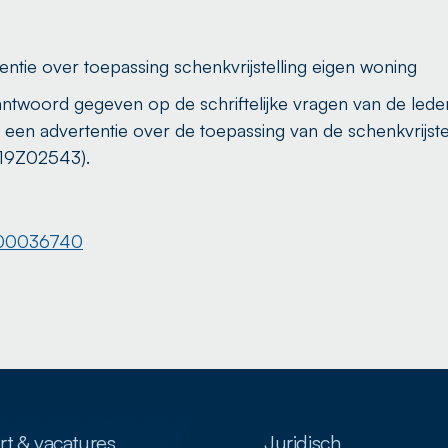
ntie over toepassing schenkvrijstelling eigen woning
 antwoord gegeven op de schriftelijke vragen van de led
een advertentie over de toepassing van de schenkvrijste
019Z02543).
0000036740
t & vacatures
Juridisch