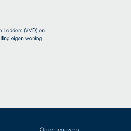
en Lodders (VVD) en
lling eigen woning
Onze gegevens