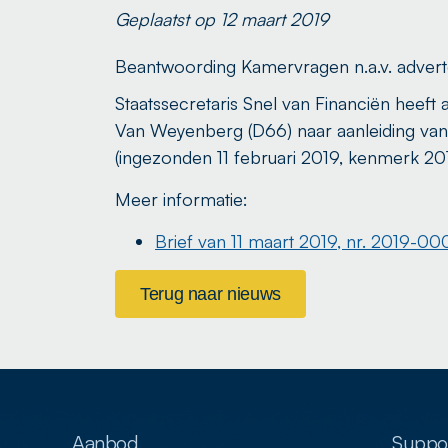
Geplaatst op 12 maart 2019
Beantwoording Kamervragen n.a.v. adverte
Staatssecretaris Snel van Financiën heeft
Van Weyenberg (D66) naar aanleiding van 
(ingezonden 11 februari 2019, kenmerk 2
Meer informatie:
Brief van 11 maart 2019, nr. 2019-
Terug naar nieuws
Aanbod
Suppor