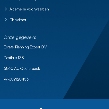
Algemene voorwaarden
Disclaimer
Onze gegevens
Estate Planning Expert B.V.
Postbus 138
6860 AC Oosterbeek
KvK:
09120453