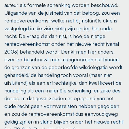
auteur als formele schenking worden beschouwd.
Uitgaande van de juistheid van dat betoog, zou een
renteovereenkomst welke niet bij notariële akte is
vastgelegd in die visie nietig zijn onder het oude
recht. De vraag die dan rijst, is hoe de nietige
renteovereenkomst onder het nieuwe recht (vanaf
2003) behandeld wordt. Denkt men hier anders
over en beschouwt men, aangenomen dat binnen
de grenzen van de geoorloofde wilsdelegatie wordt
gehandeld, de handeling toch vooral (maar niet
uitsluitend) als een erfrechtelijke, dan kwalificeert de
handeling als een materiële schenking ter zake des
doods. In dat geval zouden er op grond van het
oude recht geen vormvereisten hebben gegolden
en zou de renteovereenkomst dus eenvoudigweg
geldig zijn en in stand blijven onder het nieuwe recht