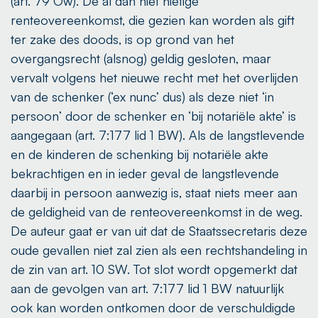
(art. 79 Ow). De al dan niet nietige
renteovereenkomst, die gezien kan worden als gift
ter zake des doods, is op grond van het
overgangsrecht (alsnog) geldig gesloten, maar
vervalt volgens het nieuwe recht met het overlijden
van de schenker (‘ex nunc’ dus) als deze niet ‘in
persoon’ door de schenker en ‘bij notariële akte’ is
aangegaan (art. 7:177 lid 1 BW). Als de langstlevende
en de kinderen de schenking bij notariële akte
bekrachtigen en in ieder geval de langstlevende
daarbij in persoon aanwezig is, staat niets meer aan
de geldigheid van de renteovereenkomst in de weg.
De auteur gaat er van uit dat de Staatssecretaris deze
oude gevallen niet zal zien als een rechtshandeling in
de zin van art. 10 SW. Tot slot wordt opgemerkt dat
aan de gevolgen van art. 7:177 lid 1 BW natuurlijk
ook kan worden ontkomen door de verschuldigde