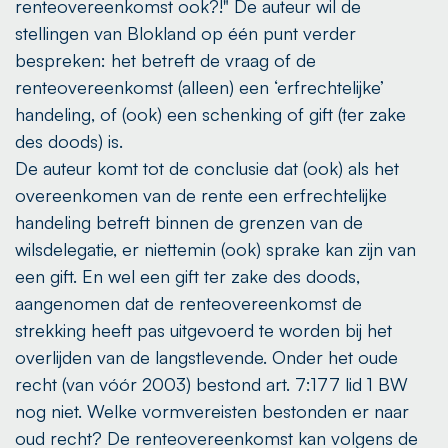
renteovereenkomst ook?!" De auteur wil de
stellingen van Blokland op één punt verder
bespreken: het betreft de vraag of de
renteovereenkomst (alleen) een ‘erfrechtelijke’
handeling, of (ook) een schenking of gift (ter zake
des doods) is.
De auteur komt tot de conclusie dat (ook) als het
overeenkomen van de rente een erfrechtelijke
handeling betreft binnen de grenzen van de
wilsdelegatie, er niettemin (ook) sprake kan zijn van
een gift. En wel een gift ter zake des doods,
aangenomen dat de renteovereenkomst de
strekking heeft pas uitgevoerd te worden bij het
overlijden van de langstlevende. Onder het oude
recht (van vóór 2003) bestond art. 7:177 lid 1 BW
nog niet. Welke vormvereisten bestonden er naar
oud recht? De renteovereenkomst kan volgens de