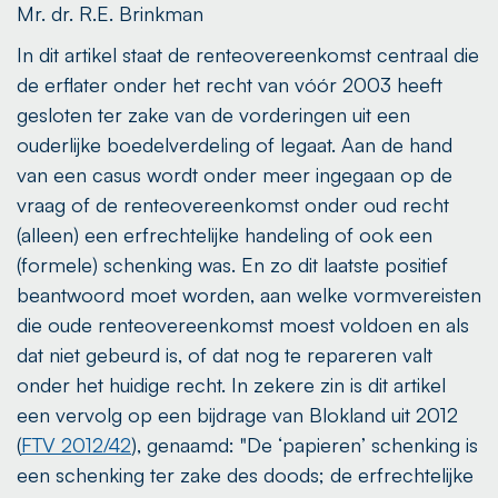
Mr. dr. R.E. Brinkman
In dit artikel staat de renteovereenkomst centraal die
de erflater onder het recht van vóór 2003 heeft
gesloten ter zake van de vorderingen uit een
ouderlijke boedelverdeling of legaat. Aan de hand
van een casus wordt onder meer ingegaan op de
vraag of de renteovereenkomst onder oud recht
(alleen) een erfrechtelijke handeling of ook een
(formele) schenking was. En zo dit laatste positief
beantwoord moet worden, aan welke vormvereisten
die oude renteovereenkomst moest voldoen en als
dat niet gebeurd is, of dat nog te repareren valt
onder het huidige recht. In zekere zin is dit artikel
een vervolg op een bijdrage van Blokland uit 2012
(
FTV 2012/42
), genaamd: "De ‘papieren’ schenking is
een schenking ter zake des doods; de erfrechtelijke