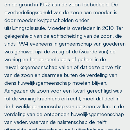
en de grond in 1992 aan de zoon toebedeeld. De
overbedelingsschuld van de zoon aan moeder, is
door moeder kwijtgescholden onder
uitsluitingsclausule. Moeder is overleden in 2010. Ter
gelegenheid van de echtscheiding van de zoon, die
sinds 1994 eveneens in gemeenschap van goederen
was gehuwd, rijst de vraag of de (waarde van) de
woning en het perceel deels of geheel in de
huwelijksgemeenschap vallen of dat deze privé zijn
van de zoon en daarmee buiten de verdeling van
diens huwelijksgemeenschap moeten blijven.
Aangezien de zoon voor een kwart gerechtigd was
tot de woning krachtens erfrecht, moet dat deel in
de huwelijksgemeenschap van de zoon vallen. In de
verdeling van de ontbonden huwelijksgemeenschap
van vader, waarvan de nalatenschap de helft
uitmaakte, had moeder bij de kwijtschelding van de