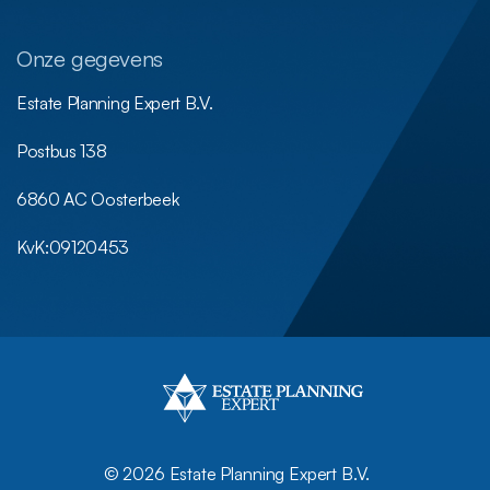
Onze gegevens
Estate Planning Expert B.V.
Postbus 138
6860 AC Oosterbeek
KvK:
09120453
©
2026 Estate Planning Expert B.V.