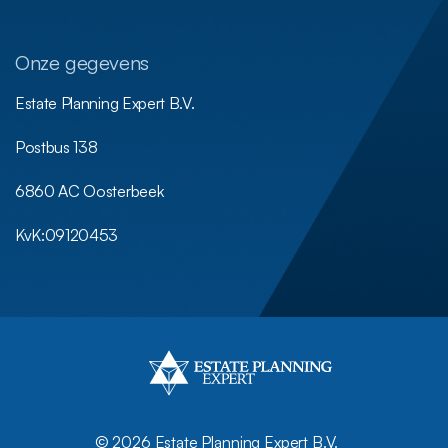
Onze gegevens
Estate Planning Expert B.V.
Postbus 138
6860 AC Oosterbeek
KvK:
09120453
©
2026 Estate Planning Expert B.V.