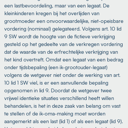
een lastbevoordeling, maar van een legaat. De
kleinkinderen kregen bij het overlijden van
grootmoeder een onvoorwaardelijke, niet-opeisbare
vordering (nominaal) gelegateerd. Volgens art. 10 lid
9 SW wordt de hoogte van de fictieve verkrijging
gesteld op het gedeelte van de verkregen vordering
dat de waarde van de erfrechtelijke verkrijging van
het kind overtreft. Omdat een legaat van een bedrag
onder tijdsbepaling (een ik-grootouder-legaat)
volgens de wetgever niet onder de werking van art.
10 lid 1 SW viel, is er een aanvullende bepaling
opgenomen in lid 9. Doordat de wetgever twee
vrijwel identieke situaties verschillend heeft willen
behandelen, is het in deze zaak van belang om vast
te stellen of de ik-oma-making moet worden
aangemerkt als een last (lid 1) of als een legaat (lid 9).