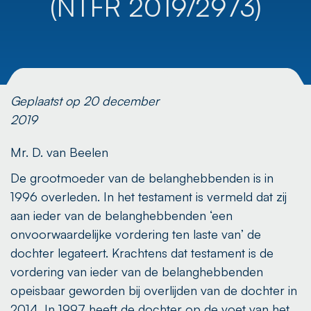
(NTFR 2019/2973)
Geplaatst op 20 december
2019
Mr. D. van Beelen
De grootmoeder van de belanghebbenden is in
1996 overleden. In het testament is vermeld dat zij
aan ieder van de belanghebbenden ‘een
onvoorwaardelijke vordering ten laste van’ de
dochter legateert. Krachtens dat testament is de
vordering van ieder van de belanghebbenden
opeisbaar geworden bij overlijden van de dochter in
2014. In 1997 heeft de dochter op de voet van het