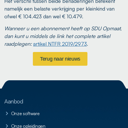
Het verschil tussen beide benaderingen betekent
namelijk een belaste verkrijging per kleinkind van
ofwel € 104.423 dan wel € 10.479.
Wanneer u een abonnement heeft op SDU Opmaat,
dan kunt u middels de link het complete artikel
raadplegen:
artikel NTFR 2019/2973
.
Terug naar nieuws
Aanbod
Onze software
Onze opleidingen