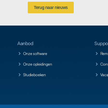
Terug naar nieuws
Aanbod
Suppor
Onze software
Remo
Onze opleidingen
Cont
Studieboeken
Vaca