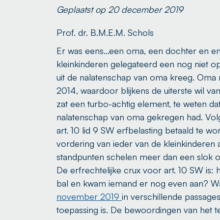
Geplaatst op 20 december 2019
Prof. dr. B.M.E.M. Schols
Er was eens...een oma, een dochter en e
kleinkinderen gelegateerd een nog niet o
uit de nalatenschap van oma kreeg. Oma m
2014, waardoor blijkens de uiterste wil v
zat een turbo-achtig element, te weten dat
nalatenschap van oma gekregen had. Volge
art. 10 lid 9 SW erfbelasting betaald te 
vordering van ieder van de kleinkinderen 
standpunten schelen meer dan een slok op
De erfrechtelijke crux voor art. 10 SW is:
bal en kwam iemand er nog even aan? Was 
november 2019
in verschillende passages
toepassing is. De bewoordingen van het te