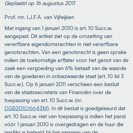
Geplaatst op 16 augustus 2011
Prof. mr. I.J.F.A. van Vijfeijken
Met ingang van 1 januari 2010 is art. 10 Succ.w.
aangepast. Dit artikel ziet op de omzetting van
vererfbare eigendomsrechten in niet vererfbare
genotsrechten. Van een genotsrecht is geen sprake
indien de toekomstige erflater voor het genot van de
zaak een vergoeding van 6% betaalt van de waarde
van de goederen in onbezwaarde staat (art. 10 lid 3
Succ.w.). Op 6 januari 2011 verscheen een besluit
van de staatssecretaris van Financiën over de
toepassing van art. 10 Succ.w. (nr.
DGB2010/6643M
). In dit besluit is goedgekeurd dat
art. 10 Succ.w. niet van toepassing is indien het pand
vóór 1 januari 2010 is overgedragen en de huur die
jaarlijks is betaald bij het aangaan van de