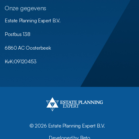
Onze gegevens
Estate Planning Expert B.V.
Postbus 138
6860 AC Oosterbeek
KvK:
09120453
©
2026 Estate Planning Expert B.V.
Developed by Reto