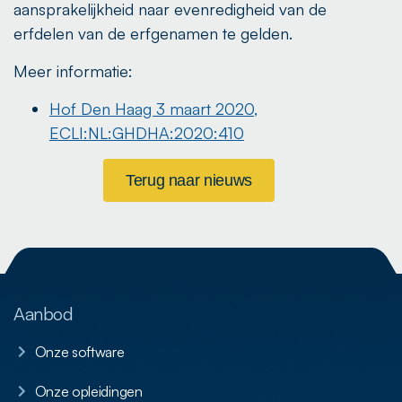
aansprakelijkheid naar evenredigheid van de
erfdelen van de erfgenamen te gelden.
Meer informatie:
Hof Den Haag 3 maart 2020,
ECLI:NL:GHDHA:2020:410
Terug naar nieuws
Aanbod
Onze software
Onze opleidingen