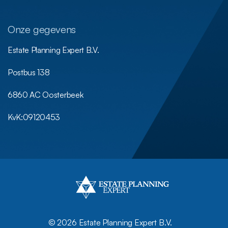
Onze gegevens
Estate Planning Expert B.V.
Postbus 138
6860 AC Oosterbeek
KvK:
09120453
©
2026 Estate Planning Expert B.V.