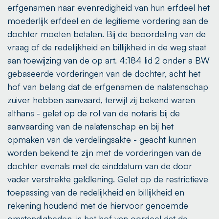
erfgenamen naar evenredigheid van hun erfdeel het
moederlijk erfdeel en de legitieme vordering aan de
dochter moeten betalen. Bij de beoordeling van de
vraag of de redelijkheid en billijkheid in de weg staat
aan toewijzing van de op art. 4:184 lid 2 onder a BW
gebaseerde vorderingen van de dochter, acht het
hof van belang dat de erfgenamen de nalatenschap
zuiver hebben aanvaard, terwijl zij bekend waren
althans - gelet op de rol van de notaris bij de
aanvaarding van de nalatenschap en bij het
opmaken van de verdelingsakte - geacht kunnen
worden bekend te zijn met de vorderingen van de
dochter evenals met de einddatum van de door
vader verstrekte geldlening. Gelet op de restrictieve
toepassing van de redelijkheid en billijkheid en
rekening houdend met de hiervoor genoemde
omstandigheden, is het hof van oordeel dat de