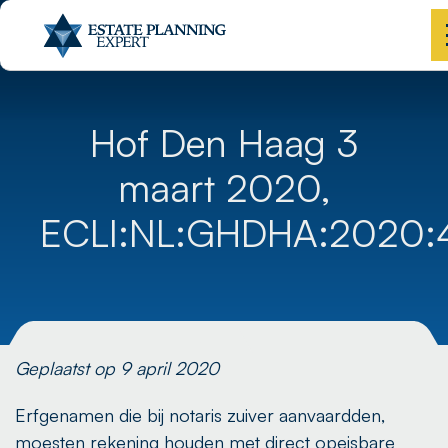
Hof Den Haag 3
maart 2020,
ECLI:NL:GHDHA:2020:
Geplaatst op 9 april 2020
Erfgenamen die bij notaris zuiver aanvaardden,
moesten rekening houden met direct opeisbare