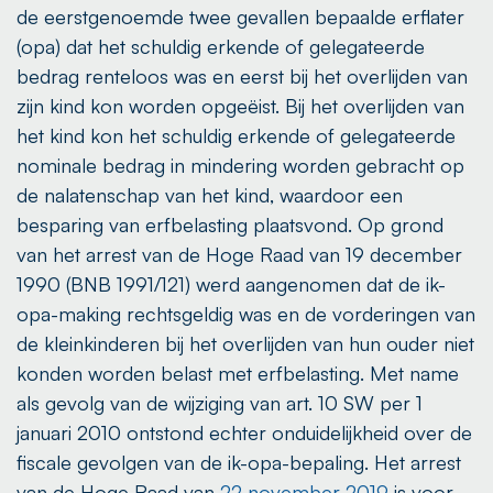
de eerstgenoemde twee gevallen bepaalde erflater
(opa) dat het schuldig erkende of gelegateerde
bedrag renteloos was en eerst bij het overlijden van
zijn kind kon worden opgeëist. Bij het overlijden van
het kind kon het schuldig erkende of gelegateerde
nominale bedrag in mindering worden gebracht op
de nalatenschap van het kind, waardoor een
besparing van erfbelasting plaatsvond. Op grond
van het arrest van de Hoge Raad van 19 december
1990 (BNB 1991/121) werd aangenomen dat de ik-
opa-making rechtsgeldig was en de vorderingen van
de kleinkinderen bij het overlijden van hun ouder niet
konden worden belast met erfbelasting. Met name
als gevolg van de wijziging van art. 10 SW per 1
januari 2010 ontstond echter onduidelijkheid over de
fiscale gevolgen van de ik-opa-bepaling. Het arrest
van de Hoge Raad van
22 november 2019
is voor