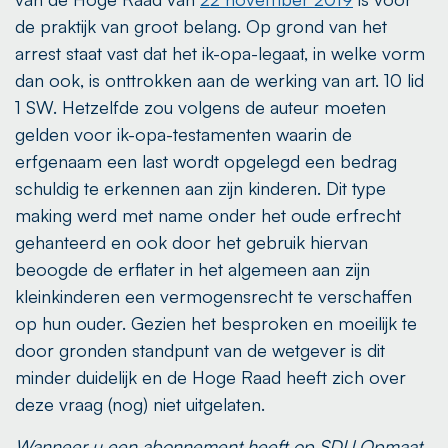
de praktijk van groot belang. Op grond van het
arrest staat vast dat het ik-opa-legaat, in welke vorm
dan ook, is onttrokken aan de werking van art. 10 lid
1 SW. Hetzelfde zou volgens de auteur moeten
gelden voor ik-opa-testamenten waarin de
erfgenaam een last wordt opgelegd een bedrag
schuldig te erkennen aan zijn kinderen. Dit type
making werd met name onder het oude erfrecht
gehanteerd en ook door het gebruik hiervan
beoogde de erflater in het algemeen aan zijn
kleinkinderen een vermogensrecht te verschaffen
op hun ouder. Gezien het besproken en moeilijk te
door gronden standpunt van de wetgever is dit
minder duidelijk en de Hoge Raad heeft zich over
deze vraag (nog) niet uitgelaten.
Wanneer u een abonnement heeft op SDU Opmaat,