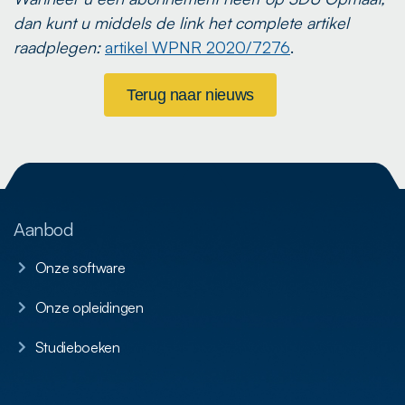
dan kunt u middels de link het complete artikel
raadplegen:
artikel WPNR 2020/7276
.
Terug naar nieuws
Aanbod
Onze software
Onze opleidingen
Studieboeken