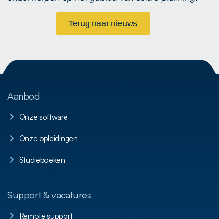
Terug naar nieuws
Aanbod
Onze software
Onze opleidingen
Studieboeken
Support & vacatures
Remote support