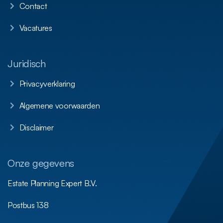
Contact
Vacatures
Juridisch
Privacyverklaring
Algemene voorwaarden
Disclaimer
Onze gegevens
Estate Planning Expert B.V.
Postbus 138