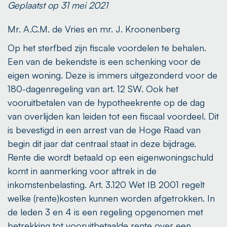
Geplaatst op 31 mei 2021
Mr. A.C.M. de Vries en mr. J. Kroonenberg
Op het sterfbed zijn fiscale voordelen te behalen.
Een van de bekendste is een schenking voor de
eigen woning. Deze is immers uitgezonderd voor de
180-dagenregeling van art. 12 SW. Ook het
vooruitbetalen van de hypotheekrente op de dag
van overlijden kan leiden tot een fiscaal voordeel. Dit
is bevestigd in een arrest van de Hoge Raad van
begin dit jaar dat centraal staat in deze bijdrage.
Rente die wordt betaald op een eigenwoningschuld
komt in aanmerking voor aftrek in de
inkomstenbelasting. Art. 3.120 Wet IB 2001 regelt
welke (rente)kosten kunnen worden afgetrokken. In
de leden 3 en 4 is een regeling opgenomen met
betrekking tot vooruitbetaalde rente over een