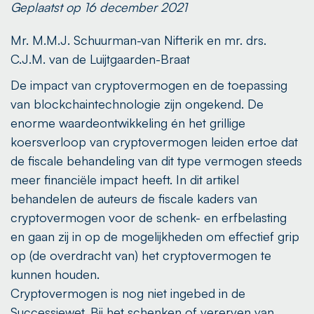
Geplaatst op 16 december 2021
Mr. M.M.J. Schuurman-van Nifterik en mr. drs.
C.J.M. van de Luijtgaarden-Braat
De impact van cryptovermogen en de toepassing
van blockchaintechnologie zijn ongekend. De
enorme waardeontwikkeling én het grillige
koersverloop van cryptovermogen leiden ertoe dat
de fiscale behandeling van dit type vermogen steeds
meer financiële impact heeft. In dit artikel
behandelen de auteurs de fiscale kaders van
cryptovermogen voor de schenk- en erfbelasting
en gaan zij in op de mogelijkheden om effectief grip
op (de overdracht van) het cryptovermogen te
kunnen houden.
Cryptovermogen is nog niet ingebed in de
Successiewet. Bij het schenken of vererven van