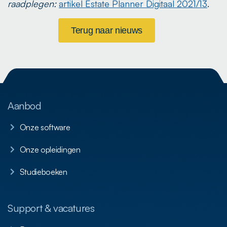
raadplegen:
artikel Estate Planner Digitaal 2021/13
.
Terug naar nieuws
Aanbod
Onze software
Onze opleidingen
Studieboeken
Support & vacatures