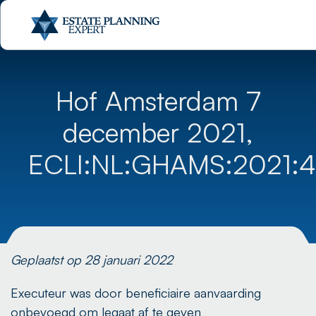
Hof Amsterdam 7
december 2021,
ECLI:NL:GHAMS:2021:
Geplaatst op 28 januari 2022
Executeur was door beneficiaire aanvaarding
onbevoegd om legaat af te geven