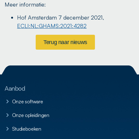
Meer informatie:
Hof Amsterdam 7 december 2021,
ECLI:NL:GHAMS:2021:4282
Terug naar nieuws
Aanbod
Onze software
Onze opleidingen
Studieboeken