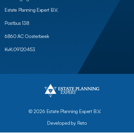
Estate Planning Expert B.V.
Postbus 138
6860 AC Oosterbeek
KvK:
09120453
©
2026 Estate Planning Expert B.V.
Developed by Reto