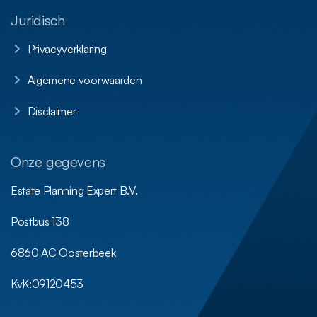
Juridisch
Privacyverklaring
Algemene voorwaarden
Disclaimer
Onze gegevens
Estate Planning Expert B.V.
Postbus 138
6860 AC Oosterbeek
KvK:
09120453