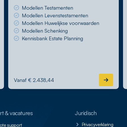
Modellen Testamenten
Modellen Levenstestamenten
Modellen Huwelijkse voorwaarden
Modellen Schenking
Kennisbank Estate Planning
Vanaf € 2.438,44
t & vacatures
Juridisch
Privacyverklaring
te support