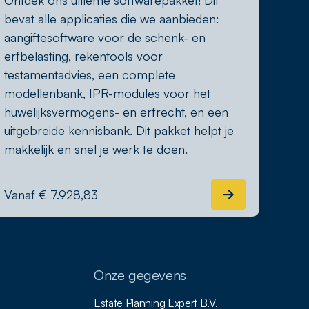
Ontdek ons ultieme softwarepakket! Dit
bevat alle applicaties die we aanbieden:
aangiftesoftware voor de schenk- en
erfbelasting, rekentools voor
testamentadvies, een complete
modellenbank, IPR-modules voor het
huwelijksvermogens- en erfrecht, en een
uitgebreide kennisbank. Dit pakket helpt je
makkelijk en snel je werk te doen.
Vanaf € 7.928,83
Onze gegevens
Estate Planning Expert B.V.