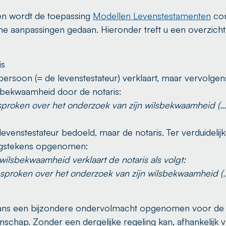
en wordt de toepassing
Modellen Levenstestamenten
con
ne aanpassingen gedaan. Hieronder treft u een overzicht
is
persoon (= de levenstestateur) verklaart, maar vervolgens
sbekwaamheid door de notaris:
esproken over het onderzoek van zijn wilsbekwaamheid (…
levenstestateur bedoeld, maar de notaris. Ter verduidelijk
ingstekens opgenomen:
wilsbekwaamheid verklaart de notaris als volgt:
gesproken over het onderzoek van zijn wilsbekwaamheid (
hans een bijzondere ondervolmacht opgenomen voor de si
enschap. Zonder een dergelijke regeling kan, afhankelijk