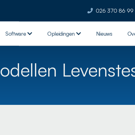
026 370 86 99
Software
Opleidingen
Nieuws
Ov
odellen Levenste