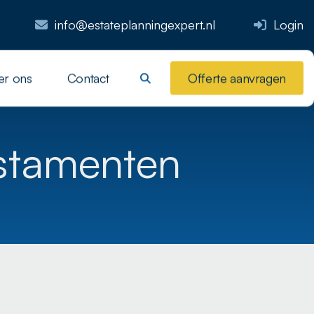
info@estateplanningexpert.nl
Login
er ons
Contact
Offerte aanvragen
stamenten