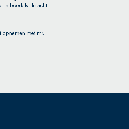
r een boedelvolmacht
ct opnemen met mr.