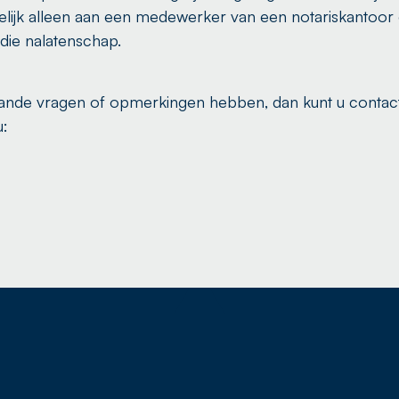
lijk alleen aan een medewerker van een notariskantoo
die nalatenschap.
taande vragen of opmerkingen hebben, dan kunt u conta
u: