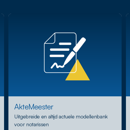
AkteMeester
Uitgebreide en altijd actuele modellenbank
voor notarissen