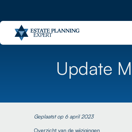
Update M
Geplaatst op 6 april 2023
Overzicht van de wijzigingen