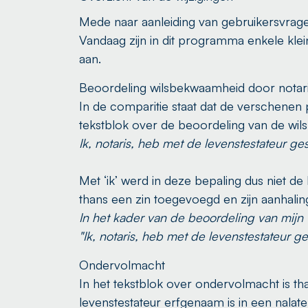
Mede naar aanleiding van gebruikersvrag
Vandaag zijn in dit programma enkele klei
aan.
Beoordeling wilsbekwaamheid door notar
In de comparitie staat dat de verschenen 
tekstblok over de beoordeling van de wil
Ik, notaris, heb met de levenstestateur g
Met ‘ik’ werd in deze bepaling dus niet de 
thans een zin toegevoegd en zijn aanhal
In het kader van de beoordeling van mijn 
"Ik, notaris, heb met de levenstestateur 
Ondervolmacht
In het tekstblok over ondervolmacht is t
levenstestateur erfgenaam is in een nalat