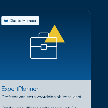
Classic Member
ExpertPlanner
Profiteer van extra voordelen als totaalklant