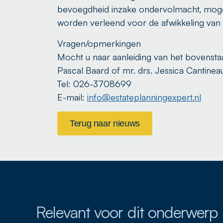
bevoegdheid inzake ondervolmacht, moge
worden verleend voor de afwikkeling van 
Vragen/opmerkingen
Mocht u naar aanleiding van het bovens
Pascal Baard of mr. drs. Jessica Cantinea
Tel: 026-3708699
E-mail:
info@estateplanningexpert.nl
Terug naar nieuws
Relevant voor dit onderwerp