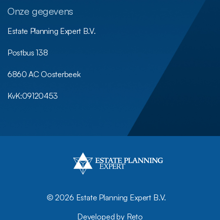
Onze gegevens
Estate Planning Expert B.V.
Postbus 138
6860 AC Oosterbeek
KvK:
09120453
©
2026 Estate Planning Expert B.V.
Developed by Reto