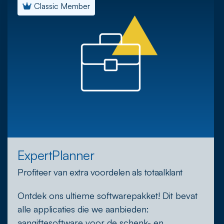
Classic Member
ExpertPlanner
Profiteer van extra voordelen als totaalklant
Ontdek ons ultieme softwarepakket! Dit bevat
alle applicaties die we aanbieden:
aangiftesoftware voor de schenk- en