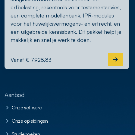
erfbelasting, rekentools voor testamentadvies,
een complete modellenbank, IPR-modules
voor het huwelijksvermogens- en erfrecht, en
een uitgebreide kennisbank. Dit pakket helpt je
makkelijk en snel je werk te doen.
Vanaf € 7.928,83
Aanbod
Onze software
Onze opleidingen
Studieboeken