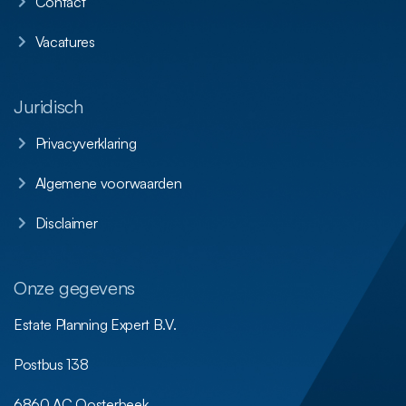
Contact
Vacatures
Juridisch
Privacyverklaring
Algemene voorwaarden
Disclaimer
Onze gegevens
Estate Planning Expert B.V.
Postbus 138
6860 AC Oosterbeek